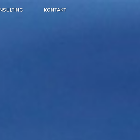
NSULTING
KONTAKT