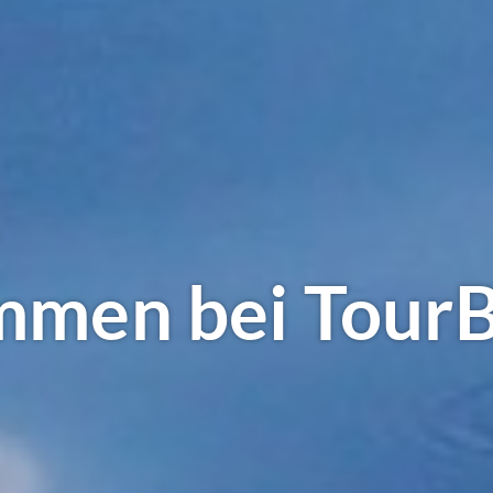
mmen bei TourB